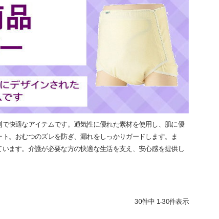
利で快適なアイテムです。通気性に優れた素材を使用し、肌に優
ート。おむつのズレを防ぎ、漏れをしっかりガードします。ま
ています。介護が必要な方の快適な生活を支え、安心感を提供し
30
件中
1
-
30
件表示