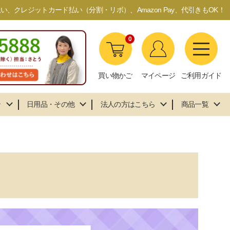
、クレジットカード払い（分割・リボ）、Amazon Pay、代引きもOK！
0
買い物かご
マイページ
ご利用ガイド
ン
日用品・その他
法人の方はこちら
商品一覧