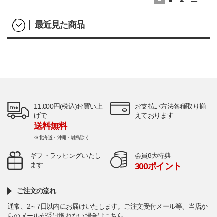
最近見た商品
11,000円(税込)お買い上
お支払い方法各種取り揃
げで
えております
送料無料
※北海道・沖縄・離島除く
ギフトラッピングいたし
会員8大特典
ます
300ポイント
ご注文の流れ
通常、2～7日以内にお届けいたします。ご注文受付メール等、当店か
らのメールが受け取れない場合は
こちら