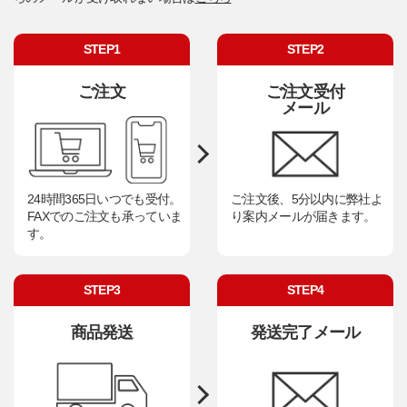
STEP1
STEP2
ご注文
ご注文受付
メール
24時間365日いつでも受付。
ご注文後、5分以内に弊社よ
FAXでのご注文も承っていま
り案内メールが届きます。
す。
STEP3
STEP4
商品発送
発送完了メール