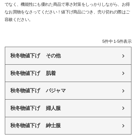
でなく、機能性にも優れた商品で寒さ対策をしっかりしながら、お得
なお買物をなさってください！値下げ商品につき、売り切れの際はご
容赦ください。
5
件中
1
-
5
件表示
秋冬物値下げ その他
秋冬物値下げ 肌着
秋冬物値下げ パジャマ
秋冬物値下げ 婦人服
秋冬物値下げ 紳士服