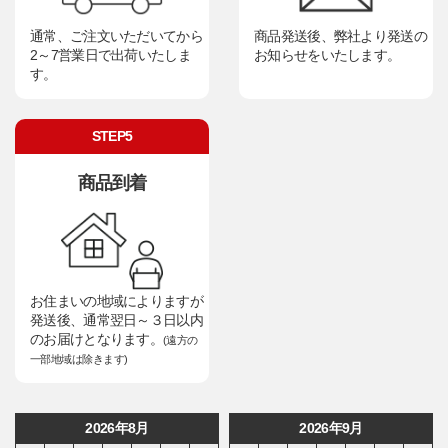
通常、ご注文いただいてから
商品発送後、弊社より発送の
2～7営業日で出荷いたしま
お知らせをいたします。
す。
STEP5
商品到着
お住まいの地域によりますが
発送後、通常翌日～３日以内
のお届けとなります。
(遠方の
一部地域は除きます)
2026年8月
2026年9月