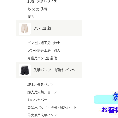
肌着 大きいサイズ
あったか肌着
腹巻
グンゼ肌着
グンゼ快適工房 紳士
グンゼ快適工房 婦人
介護用グンゼ肌着他
失禁パンツ 尿漏れパンツ
紳士用失禁パンツ
婦人用失禁ショーツ
おむつカバー
失禁用パッド・併用・吸水シート
男女兼用失禁パンツ