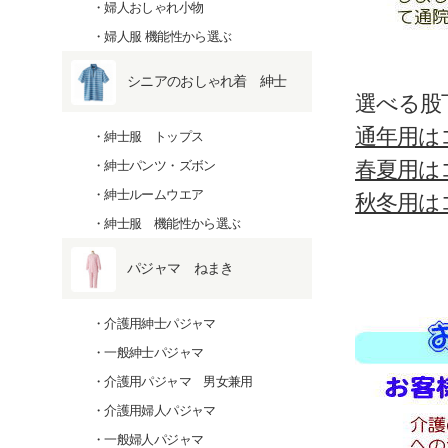
婦人おしゃれ小物
婦人服 機能性から選ぶ
シニアのおしゃれ着 紳士
選べる股
通年用は
紳士服 トップス
春夏用は
紳士パンツ・ズボン
紳士ルームウエア
秋冬用は
紳士服 機能性から選ぶ
パジャマ ねまき
介護用紳士パジャマ
一般紳士パジャマ
介護用パジャマ 男女兼用
介護用婦人パジャマ
一般婦人パジャマ