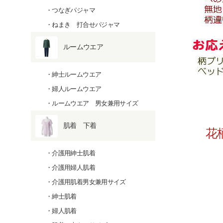
つなぎパジャマ
ねまき 打合せパジャマ
ルームウエア
紳士ルームウエア
婦人ルームウエア
ルームウエア 男女兼用サイズ
肌着 下着
花柄
介護用紳士肌着
介護用婦人肌着
介護用肌着男女兼用サイズ
紳士肌着
婦人肌着