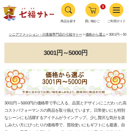
0
商品を探す
買い物かご
ご利用ガイド
シニアファッション・介護服専門店の七福サトー
価格から選ぶ
3001円～500
3001円～5000円
3001円～5000円の価格帯で手に入る、品質とデザインにこだわった高
コストパフォーマンスの商品を取り揃えています。日常使いにも特別
なシーンにも活躍するアイテムがラインアップ。少し贅沢な気分を楽
しみたい方にぴったりの価格帯で、普段使いにもギフトにも最適。自