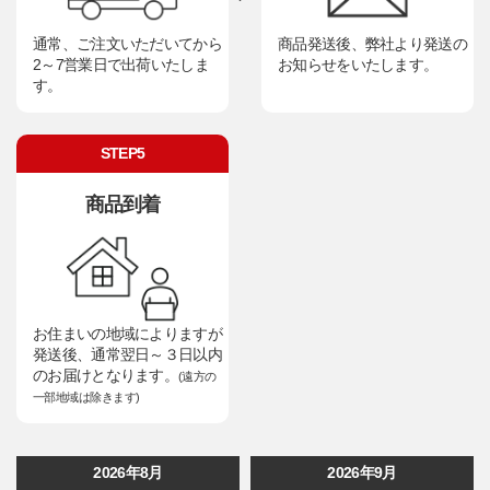
通常、ご注文いただいてから
商品発送後、弊社より発送の
2～7営業日で出荷いたしま
お知らせをいたします。
す。
STEP5
商品到着
お住まいの地域によりますが
発送後、通常翌日～３日以内
のお届けとなります。
(遠方の
一部地域は除きます)
2026年8月
2026年9月