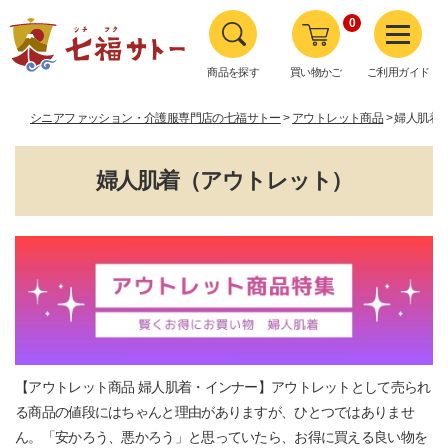
0
商品を探す
買い物かご
ご利用ガイド
シニアファッション・介護服専門店の七福サトー
アウトレット商品
婦人肌着
婦人肌着（アウトレット）
【アウトレット商品 婦人肌着・インナー】アウトレットとして売られ
る商品の値段にはちゃんと理由がありますが、ひとつではありませ
ん。「安かろう、悪かろう」と思っていたら、お得に買える良い物を