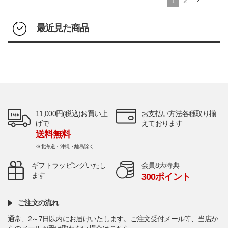
1
2
最近見た商品
11,000円(税込)お買い上
お支払い方法各種取り揃
げで
えております
送料無料
※北海道・沖縄・離島除く
ギフトラッピングいたし
会員8大特典
ます
300ポイント
ご注文の流れ
通常、2～7日以内にお届けいたします。ご注文受付メール等、当店か