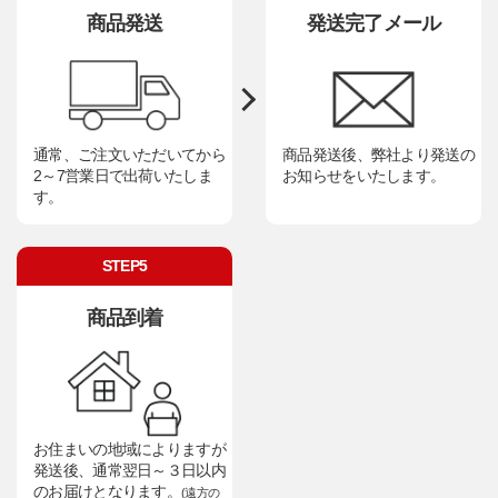
商品発送
発送完了メール
通常、ご注文いただいてから
商品発送後、弊社より発送の
2～7営業日で出荷いたしま
お知らせをいたします。
す。
STEP5
商品到着
お住まいの地域によりますが
発送後、通常翌日～３日以内
のお届けとなります。
(遠方の