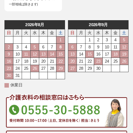
一部地域は除きます)
2026年8月
2026年9月
日
月
火
水
木
金
土
日
月
火
水
木
金
土
1
1
2
3
4
5
2
3
4
5
6
7
8
6
7
8
9
10
11
12
9
10
11
12
13
14
15
13
14
15
16
17
18
19
16
17
18
19
20
21
22
20
21
22
23
24
25
26
23
24
25
26
27
28
29
27
28
29
30
30
31
休業日