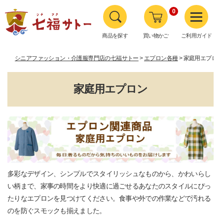
0
商品を探す
買い物かご
ご利用ガイド
シニアファッション・介護服専門店の七福サトー
エプロン各種
家庭用エプロ
家庭用エプロン
多彩なデザイン、シンプルでスタイリッシュなものから、かわいらし
い柄まで、家事の時間をより快適に過ごせるあなたのスタイルにぴっ
たりなエプロンを見つけてください。食事や外での作業などで汚れる
のを防ぐスモックも揃えました。