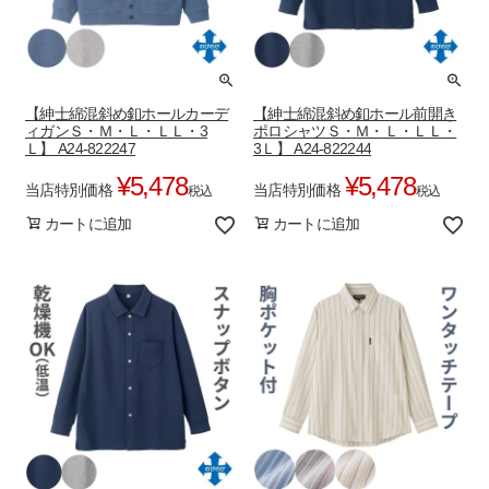
【紳士綿混斜め釦ホールカーデ
【紳士綿混斜め釦ホール前開き
ィガンＳ・Ｍ・Ｌ・ＬＬ・3
ポロシャツＳ・Ｍ・Ｌ・ＬＬ・
Ｌ】 A24-822247
3Ｌ】 A24-822244
¥
5,478
¥
5,478
当店特別価格
当店特別価格
税込
税込
カートに追加
カートに追加