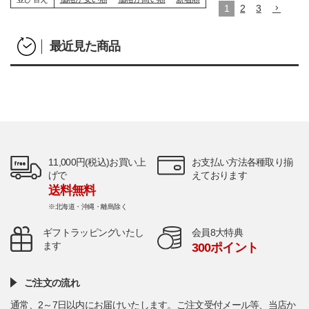
1
2
3
最近見た商品
11,000円(税込)お買い上
お支払い方法各種取り揃
げで
えております
送料無料
※北海道・沖縄・離島除く
ギフトラッピングいたし
会員8大特典
ます
300ポイント
ご注文の流れ
通常、2～7日以内にお届けいたします。ご注文受付メール等、当店か