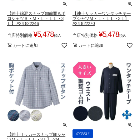
【紳士綿混スナップ釦前開きポ
【紳士サッカーワンタッチテー
ロシャツＳ・Ｍ・Ｌ・ＬＬ・3
プシャツＭ・Ｌ・ＬＬ・3Ｌ】
Ｌ】 A24-822246
A24-822270
¥
5,478
¥
5,478
当店特別価格
当店特別価格
税込
税込
カートに追加
カートに追加
のびのび
【紳士サッカースナップ釦シャ
ツＭ・Ｌ・ＬＬ・3Ｌ】 A24-