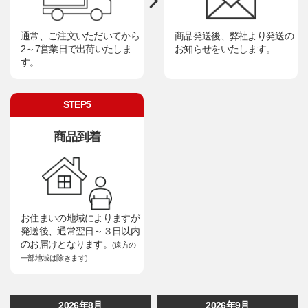
通常、ご注文いただいてから
商品発送後、弊社より発送の
2～7営業日で出荷いたしま
お知らせをいたします。
す。
STEP5
商品到着
お住まいの地域によりますが
発送後、通常翌日～３日以内
のお届けとなります。
(遠方の
一部地域は除きます)
2026年8月
2026年9月