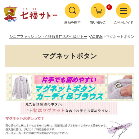
0
商品を探す
買い物かご
ご利用ガイド
シニアファッション・介護服専門店の七福サトー
ACTIVE
マグネットボタン
マグネットボタン