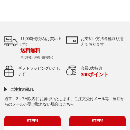
11,000円(税込)お買い上
お支払い方法各種取り揃
げで
えております
送料無料
※北海道・沖縄・離島除く
ギフトラッピングいたし
会員8大特典
ます
300ポイント
ご注文の流れ
通常、2～7日以内にお届けいたします。ご注文受付メール等、当店か
らのメールが受け取れない場合は
こちら
STEP1
STEP2