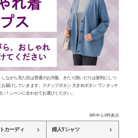
トしながら見た目は普通のお洋服。きたり脱いだりは便利にしつ
お届けしていきます。スナップボタン 大きめボタン ワンタッチ
っぱい！シーンに合わせてお選びください。
9
件中
1
-
9
件表示
トカーディ
婦人Tシャツ