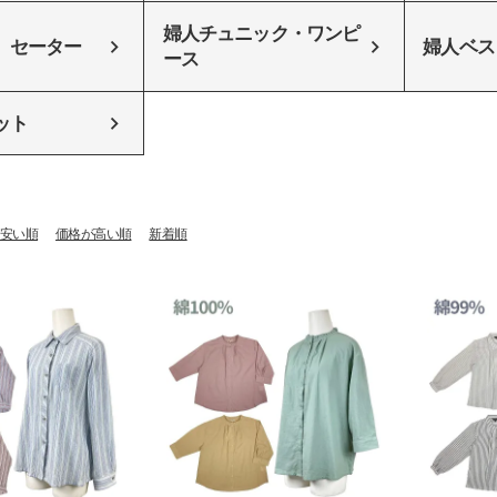
婦人チュニック・ワンピ
 セーター
婦人ベス
ース
ット
安い順
価格が高い順
新着順