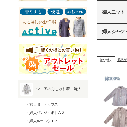
婦人ニット
婦人ジャケ
価格が
並び替え
シニアのおしゃれ着 婦人
婦人服 トップス
婦人パンツ・ボトムス
婦人ルームウエア