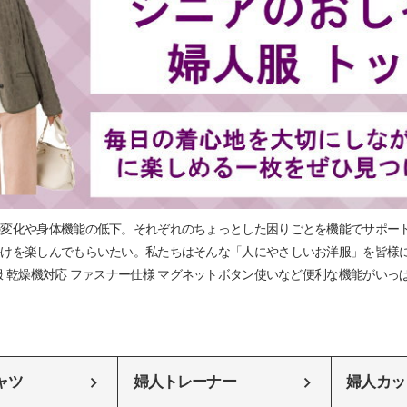
の変化や身体機能の低下。それぞれのちょっとした困りごとを機能でサポー
けを楽しんでもらいたい。私たちはそんな「人にやさしいお洋服」を皆様に
服 乾燥機対応 ファスナー仕様 マグネットボタン使いなど便利な機能がい
ャツ
婦人トレーナー
婦人カッ