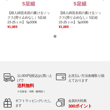
【婦人綿混名前の書けるソッ
【婦人綿混名前の書けるソッ
クス(滑り止めなし）5足組
クス(滑り止めなし）5足組
23-25ｃｍ】 5p3006
23-25ｃｍ】 5p3006
¥1,089
¥1,089
11,000円(税込)お買い上
お支払い方法各種取り揃
げで
えております
送料無料
※北海道・沖縄・離島除く
ギフトラッピングいたし
会員8大特典
ます
300ポイント