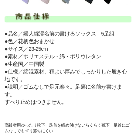
●品名／婦人綿混名前の書けるソックス 5足組
●色／花柄色おまかせ
●サイズ／23-25cm
●素材／ポリエステル・綿・ポリウレタン
●生産国／中国製
●仕様／綿混素材、程よい厚みでしっかりした履き心
地です。
●説明／ゴムなしで足元楽々。足裏に名前が書けま
す。
すべり止めはつきません。
高齢者用ゆったり靴下 足首を締め付けないらくらく靴下 足首にゴ
ムなしでもずり落ちにくい