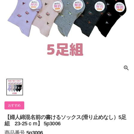
おすすめ
【婦人綿混名前の書けるソックス(滑り止めなし）5足
組 23-25ｃｍ】 5p3006
商品番号
5p3006