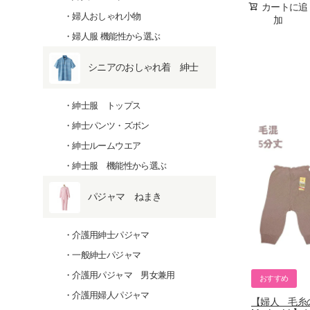
カートに追
婦人おしゃれ小物
加
婦人服 機能性から選ぶ
シニアのおしゃれ着 紳士
紳士服 トップス
紳士パンツ・ズボン
紳士ルームウエア
紳士服 機能性から選ぶ
パジャマ ねまき
介護用紳士パジャマ
一般紳士パジャマ
介護用パジャマ 男女兼用
おすすめ
介護用婦人パジャマ
【婦人 毛糸