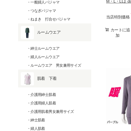
M・L・LL】d
一般婦人パジャマ
つなぎパジャマ
当店特別価格
ねまき 打合せパジャマ
カートに追
ルームウエア
加
紳士ルームウエア
婦人ルームウエア
ルームウエア 男女兼用サイズ
肌着 下着
介護用紳士肌着
介護用婦人肌着
介護用肌着男女兼用サイズ
紳士肌着
婦人肌着